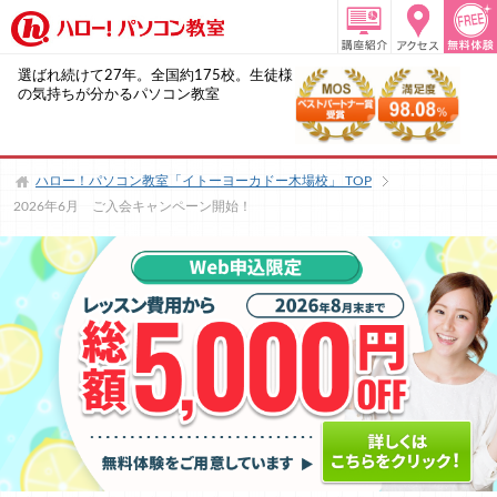
選ばれ続けて27年。全国約175校。生徒様
の気持ちが分かるパソコン教室
ハロー！パソコン教室「イトーヨーカドー木場校」
TOP
2026年6月 ご入会キャンペーン開始！