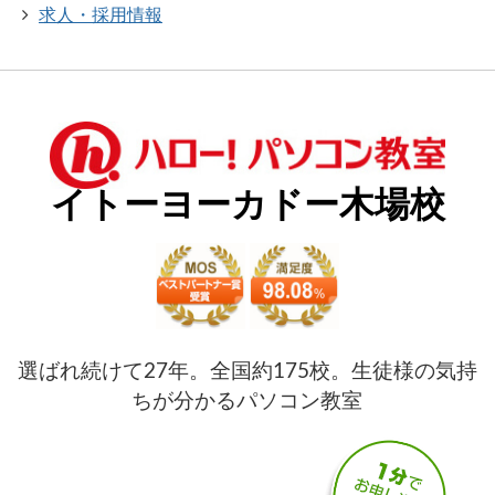
求人・採用情報
イトーヨーカドー木場校
選ばれ続けて27年。全国約175校。生徒様の気持
ちが分かるパソコン教室