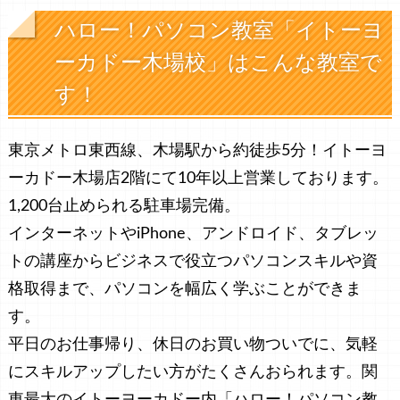
ハロー！パソコン教室「イトーヨ
ーカドー木場校」はこんな教室で
す！
東京メトロ東西線、木場駅から約徒歩5分！イトーヨ
ーカドー木場店2階にて10年以上営業しております。
1,200台止められる駐車場完備。
インターネットやiPhone、アンドロイド、タブレッ
トの講座からビジネスで役立つパソコンスキルや資
格取得まで、パソコンを幅広く学ぶことができま
す。
平日のお仕事帰り、休日のお買い物ついでに、気軽
にスキルアップしたい方がたくさんおられます。関
東最大のイトーヨーカドー内「ハロー！パソコン教