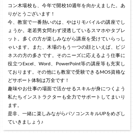
コン木場校も、今年で開校10週年を向かえました。あ
りがとうございます！
今、教室で一番熱いのは、やはりモバイルの講座でし
ょうか。老若男女問わず浸透しているスマホやタブレ
ット。多くの方が楽しみながら講座を受けていらっし
ゃいます。また、木場のもう一つの顔といえば、ビジ
ネスの方の多さです。そのニーズに応えるよう仕事に
役立つExcel、Word、PowerPoint等の講座等も充実し
ております。その他にも教室で受験できるMOS資格な
どサポート体制は万全です！
趣味やお仕事の場面で活かせるスキルが身につくよう
私たちインストラクターも全力でサポートしてまいり
ます。
是非、一緒に楽しみながらパソコンスキルUPをめざし
ていきましょう♪