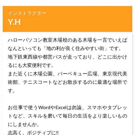
インストラクター
Y.H
ハローパソコン教室木場校のある木場を一言でいえば
なんといっても「地の利が良く住みやすい街」です。
地下鉄東西線や都営バスが走っており、どこに出かけ
るにも大変便利です。
また近くに木場公園、バーベキュー広場、東京現代美
術館、テニスコートなどお散歩するのに最適な場所で
す。
お仕事で使うWordやExcelは勿論、スマホやタブレッ
トなど、スキルを磨いて毎日の生活をより楽しいもの
にしませんか。
志高く、ポジティブに!!