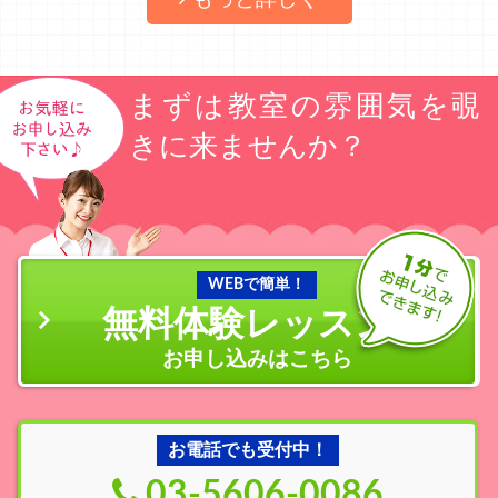
まずは教室の雰囲気を覗
きに来ませんか？
WEBで簡単！
無料体験レッスン
の
お申し込みはこちら
お電話でも受付中！
03-5606-0086