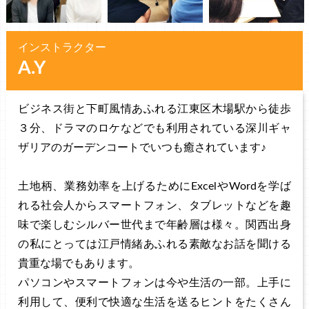
インストラクター
A.Y
ビジネス街と下町風情あふれる江東区木場駅から徒歩
３分、ドラマのロケなどでも利用されている深川ギャ
ザリアのガーデンコートでいつも癒されています♪
土地柄、業務効率を上げるためにExcelやWordを学ば
れる社会人からスマートフォン、タブレットなどを趣
味で楽しむシルバー世代まで年齢層は様々。関西出身
の私にとっては江戸情緒あふれる素敵なお話を聞ける
貴重な場でもあります。
パソコンやスマートフォンは今や生活の一部。上手に
利用して、便利で快適な生活を送るヒントをたくさん