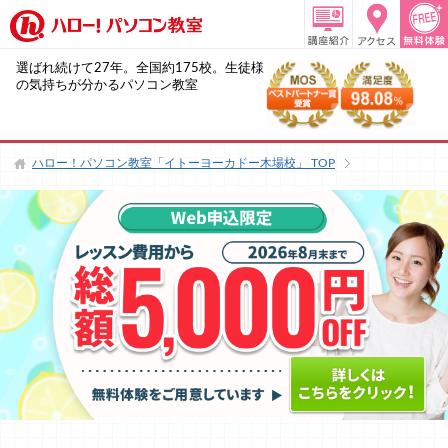
選ばれ続けて27年。全国約175校。生徒様
の気持ちが分かるパソコン教室
ハロー！パソコン教室「イトーヨーカドー木場校」
TOP