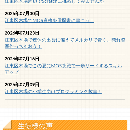
江東区木場周辺でScratchに挑戦してみませんか
2026年07月30日
江東区木場でMOS資格を履歴書に書こう！
2026年07月23日
江東区木場で連休の出費に備えてメルカリで賢く、隠れ資
産作っちゃおう！
2026年07月16日
江東区木場でこの夏にMOS挑戦で一歩リードするスキル
アップ
2026年07月09日
江東区木場の小学生向けプログラミング教室！
生徒様の声